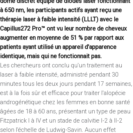
dôme discret équipé de diodes laser fonctionnant
à 650 nm, les participants actifs ayant reçu une
thérapie laser à faible intensité (LLLT) avec le
Capillus272 Pro™ ont vu leur nombre de cheveux
augmenter en moyenne de 51 % par rapport aux
patients ayant utilisé un appareil d'apparence
identique, mais qui ne fonctionnait pas.
Les chercheurs ont conclu qu'un traitement au
laser à faible intensité, administré pendant 30
minutes tous les deux jours pendant 17 semaines,
est à la fois sûr et efficace pour traiter l'alopécie
androgénétique chez les femmes en bonne santé
âgées de 18 à 60 ans, présentant un type de peau
Fitzpatrick I à IV et un stade de calvitie I-2 à II-2
selon l'échelle de Ludwig-Savin. Aucun effet