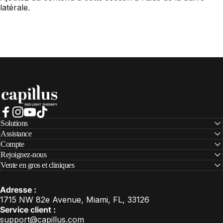
latérale.
Capillus
Facebook
Instagram
YouTube
TikTok
Solutions
Assistance
Compte
Rejoignez-nous
Vente en gros et cliniques
Adresse :
1715 NW 82e Avenue, Miami, FL, 33126
Service client :
support@capillus.com