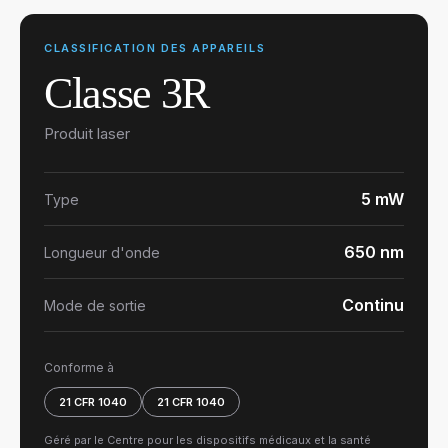
CLASSIFICATION DES APPAREILS
Classe 3R
Produit laser
5 mW
Type
650 nm
Longueur d'onde
Continu
Mode de sortie
Conforme à
21 CFR 1040
21 CFR 1040
Géré par le Centre pour les dispositifs médicaux et la santé