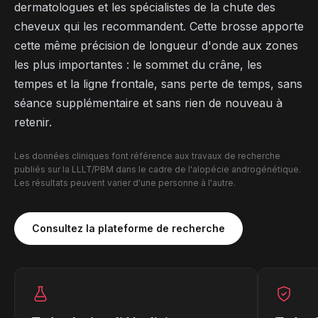
dermatologues et les spécialistes de la chute des
cheveux qui les recommandent. Cette brosse apporte
cette même précision de longueur d'onde aux zones
les plus importantes : le sommet du crâne, les
tempes et la ligne frontale, sans perte de temps, sans
séance supplémentaire et sans rien de nouveau à
retenir.
Les données cliniques font référence aux travaux de recherche
publiés sur la LLLT/PBM dans le cadre de l'alopécie androgénétique.
Les résultats peuvent varier d'une personne à l'autre.
Consultez la plateforme de recherche