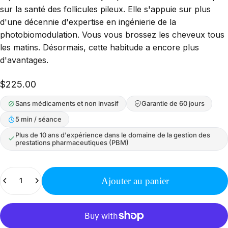
sur la santé des follicules pileux. Elle s'appuie sur plus
d'une décennie d'expertise en ingénierie de la
photobiomodulation. Vous vous brossez les cheveux tous
les matins. Désormais, cette habitude a encore plus
d'avantages.
$225.00
Sans médicaments et non invasif
Garantie de 60 jours
5 min / séance
Plus de 10 ans d'expérience dans le domaine de la gestion des
prestations pharmaceutiques (PBM)
Quantité
Ajouter au panier