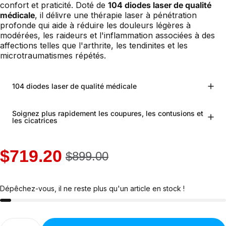
confort et praticité. Doté de
104 diodes laser de qualité
médicale
, il délivre une thérapie laser à pénétration
profonde qui aide à réduire les douleurs légères à
modérées, les raideurs et l'inflammation associées à des
affections telles que l'arthrite, les tendinites et les
microtraumatismes répétés.
104 diodes laser de qualité médicale
Soignez plus rapidement les coupures, les contusions et
les cicatrices
$719.20
$899.00
Dépêchez-vous, il ne reste plus qu'un article en stock !
Quantité