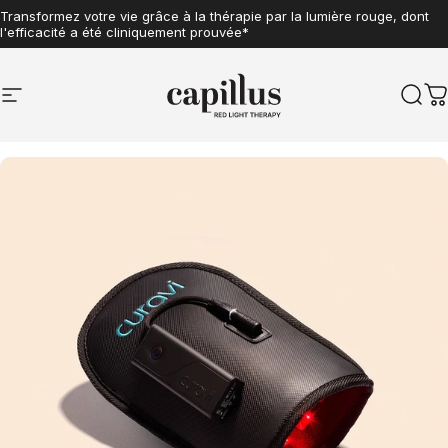
Aller au contenu
Transformez votre vie grâce à la thérapie par la lumière rouge, dont
l'efficacité a été cliniquement prouvée*
Navigation sur le site
Capillus
Rech
P