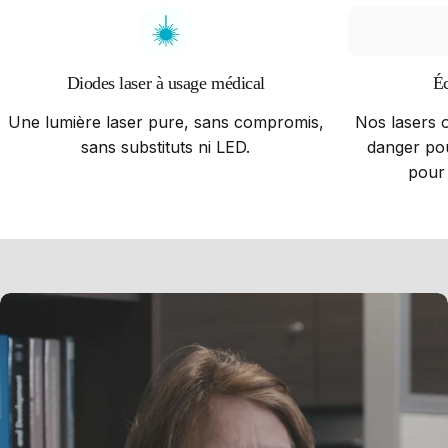
Diodes laser à usage médical
Éc
Une lumière laser pure, sans compromis,
Nos lasers 
sans substituts ni LED.
danger pou
pour 