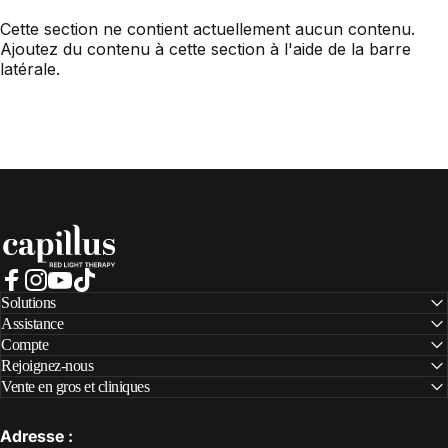
Cette section ne contient actuellement aucun contenu.
Ajoutez du contenu à cette section à l'aide de la barre
latérale.
Capillus
Facebook
Instagram
YouTube
TikTok
Solutions
Assistance
Compte
Rejoignez-nous
Vente en gros et cliniques
Adresse :