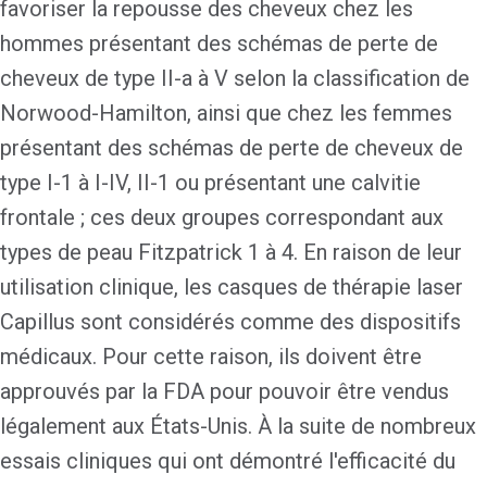
favoriser la repousse des cheveux chez les
hommes présentant des schémas de perte de
cheveux de type II-a à V selon la classification de
Norwood-Hamilton, ainsi que chez les femmes
présentant des schémas de perte de cheveux de
type I-1 à I-IV, II-1 ou présentant une calvitie
frontale ; ces deux groupes correspondant aux
types de peau Fitzpatrick 1 à 4. En raison de leur
utilisation clinique, les casques de thérapie laser
Capillus sont considérés comme des dispositifs
médicaux. Pour cette raison, ils doivent être
approuvés par la FDA pour pouvoir être vendus
légalement aux États-Unis. À la suite de nombreux
essais cliniques qui ont démontré l'efficacité du