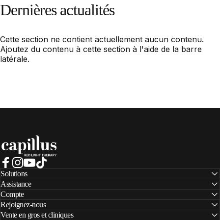
Dernières
actualités
Cette section ne contient actuellement aucun contenu.
Ajoutez du contenu à cette section à l'aide de la barre
latérale.
Capillus
Facebook
Instagram
YouTube
TikTok
Solutions
Assistance
Compte
Rejoignez-nous
Vente en gros et cliniques