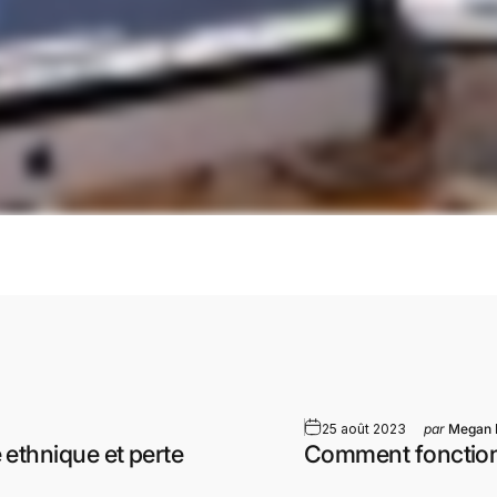
25 août 2023
par
Megan 
e ethnique et perte
Comment fonction