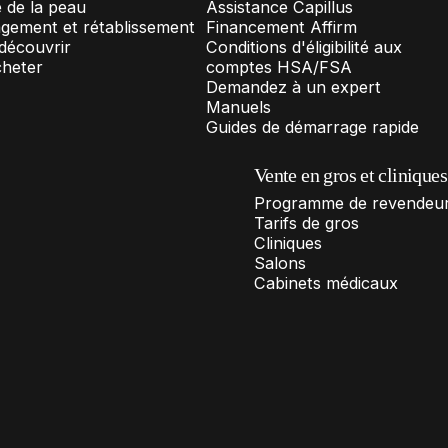
 de la peau
Assistance Capillus
gement et rétablissement
Financement Affirm
découvrir
Conditions d'éligibilité aux
cheter
comptes HSA/FSA
Demandez à un expert
Manuels
Guides de démarrage rapide
Vente en gros et cliniques
Programme de revendeu
Tarifs de gros
Cliniques
Salons
Cabinets médicaux
États-Unis (USD $)
FR
Pays/région