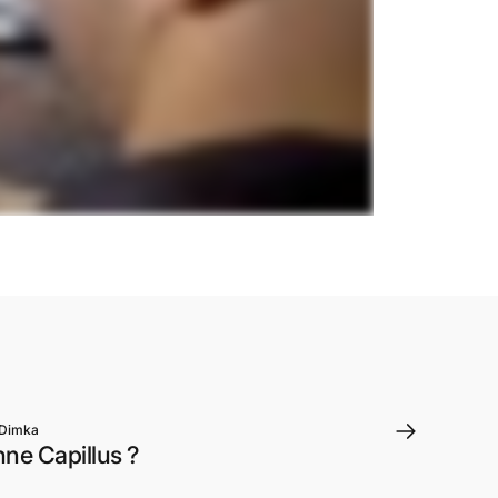
Dimka
ne Capillus ?