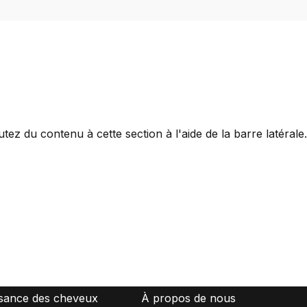
ez du contenu à cette section à l'aide de la barre latérale.
ions
Assistance
sance des cheveux
À propos de nous