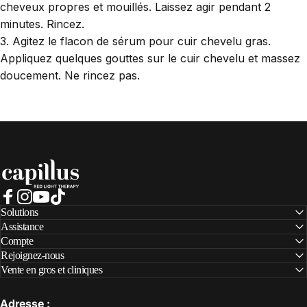
cheveux propres et mouillés. Laissez agir pendant 2
minutes. Rincez.
3. Agitez le flacon de sérum pour cuir chevelu gras.
Appliquez quelques gouttes sur le cuir chevelu et massez
doucement. Ne rincez pas.
Capillus
Facebook
Instagram
YouTube
TikTok
Solutions
Assistance
Compte
Rejoignez-nous
Vente en gros et cliniques
Adresse :