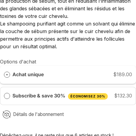
la production de sébum, tout en réduisant l'inflammation
des glandes sébacées et en éliminant les résidus et les
toxines de votre cuir chevelu.
Le shampooing purifiant agit comme un solvant qui élimine
la couche de sébum présente sur le cuir chevelu afin de
permettre aux principes actifs d'atteindre les follicules
pour un résultat optimal.
Options d'achat
Achat unique
$189.00
Subscribe & save 30%
$132.30
ÉCONOMISEZ 30%
Détails de l'abonnement
Dépêchez-vous, il ne reste plus que 6 articles en stock !