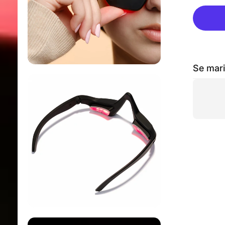
Se mari