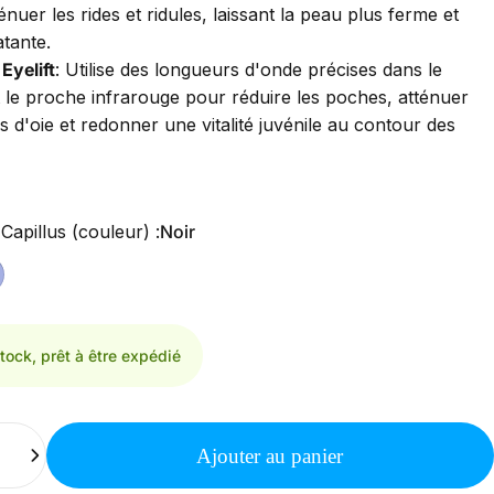
énuer les rides et ridules, laissant la peau plus ferme et
atante.
Eyelift
:
Utilise des longueurs d'onde précises dans le
 le proche infrarouge pour réduire les poches, atténuer
es d'oie et redonner une vitalité juvénile au contour des
acial Capillus (couleur)
apillus (couleur) :
Noir
tock, prêt à être expédié
Ajouter au panier